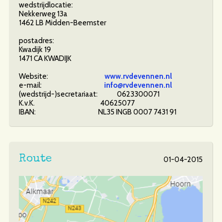
wedstrijdlocatie:
Nekkerweg 13a
1462 LB Midden-Beemster
postadres:
Kwadijk 19
1471 CA KWADIJK
Website:
www.rvdevennen.nl
e-mail:
info@rvdevennen.nl
(wedstrijd-)secretariaat: 0623300071
K.v.K. 40625077
IBAN: NL35 INGB 0007 7431 91
Route
01-04-2015