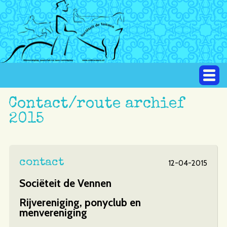
Contact/route archief
2015
contact
12-04-2015
Sociëteit de Vennen
Rijvereniging, ponyclub en
menvereniging