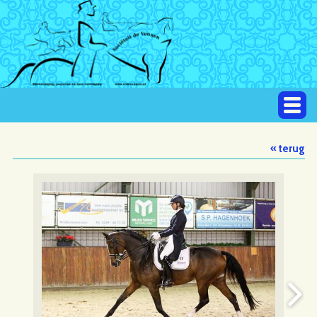
« terug