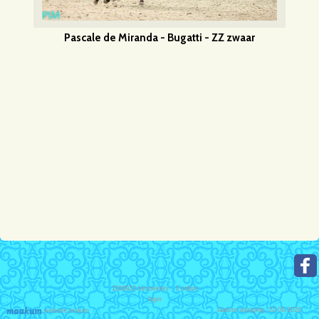
Pascale de Miranda - Bugatti - ZZ zwaar
1180932
bezoekers - 1 online
login
laatste wijziging: 22-06-2026
website maken