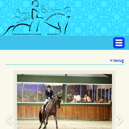
« terug