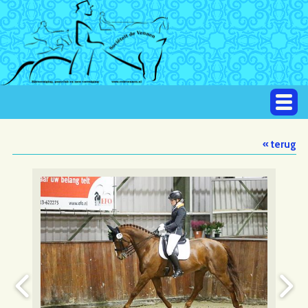
« terug