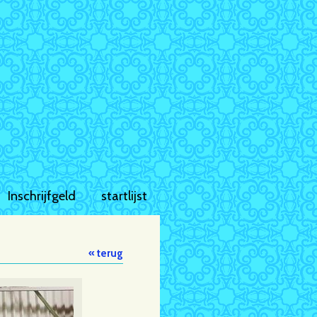
Inschrijfgeld
startlijst
« terug