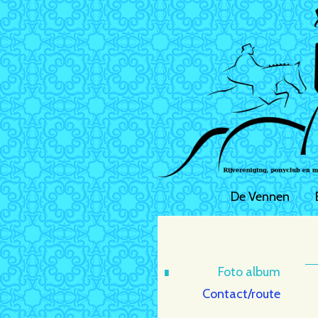
De Vennen
Foto album
Contact/route