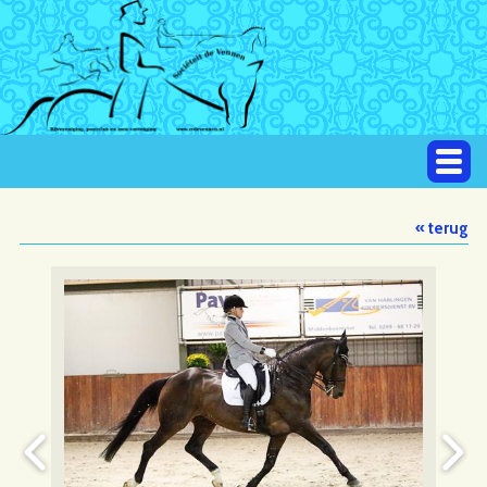
« terug