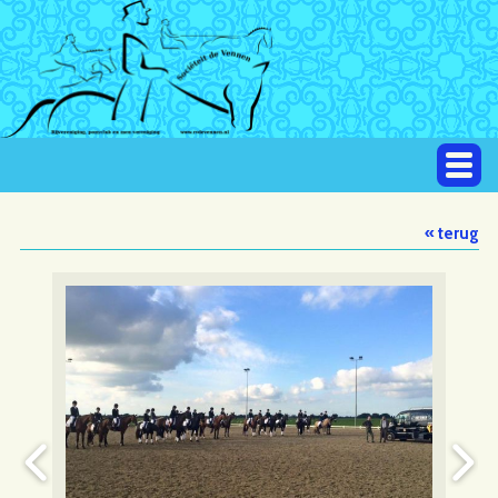
« terug